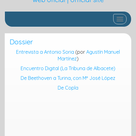
Cambia
Dossier
Entrevista a Antonio Soria
(por
Agustín Manuel
Martínez
)
Encuentro Digital (La Tribuna de Albacete)
De Beethoven a Turina, con Mª José López
De Copla