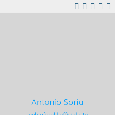
Antonio Soria
web oficial | official site