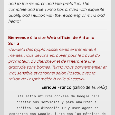
and to the research and interpretation. The
complete and true Turina has arrived with exquisite
quality and intuition with the reasoning of mind and
heart.”
Bienvenue à la site Web officiel de Antonio
Soria
«Au-delà des applaudissements extrêmement
mérités, nous devons éprouver pour le travail du
promoteur, du chercheur et de l’interprète une
gratitude sans bornes. Turina nous parvient entier et
vrai, sensible et rationnel selon Pascal, avec la
raison de l’esprit mêlée à celle du cœur».
Enrique Franco
EL PAÍS)
(crítico de
Este sitio utiliza cookies de Google para
prestar sus servicios y para analizar su
tráfico. Su dirección IP y user-agent se
comparten con Google, junto con las métricas de